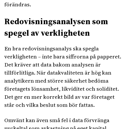
förändras.
Redovisningsanalysen som
spegel av verkligheten
En bra redovisningsanalys ska spegla
verkligheten – inte bara siffrorna på papperet.
Det kräver att data bakom analysen är
tillförlitliga. När datakvaliteten är hög kan
analytikern med större säkerhet bedöma
företagets lönsamhet, likviditet och soliditet.
Det ger en mer korrekt bild av var företaget
står och vilka beslut som bör fattas.
Omvänt kan även små fel i data förvränga
nyckeltal som avkastning på eget kapital,