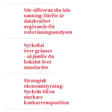
När siffrorna ska tala
sanning: Därför är
datakvalitet
avgörande för
redovisningsanalysen
Nyckeltal
över gränser
– så jämför du
bokslut över
standarder
Strategisk
ekonomistyrning:
Nyckeln till en
starkare
konkurrensposition