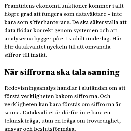
Framtidens ekonomifunktioner kommer i allt
högre grad att fungera som dataväktare – inte
bara som sifferhanterare. De ska säkerställa att
data flödar korrekt genom systemen och att
analyserna bygger på ett stabilt underlag. Här
blir datakvalitet nyckeln till att omvandla
siffror till insikt.
När siffrorna ska tala sanning
Redovisningsanalys handlar i slutändan om att
förstå verkligheten bakom siffrorna. Och
verkligheten kan bara förstås om siffrorna är
sanna. Datakvalitet är därför inte bara en
teknisk fråga, utan en fråga om trovärdighet,
ansvar och beslutsförmåga.