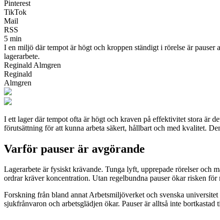
Pinterest
TikTok
Mail
RSS
5 min
I en miljö där tempot är högt och kroppen ständigt i rörelse är pauser 
lagerarbete.
Reginald Almgren
Reginald
Almgren
I ett lager där tempot ofta är högt och kraven på effektivitet stora är 
förutsättning för att kunna arbeta säkert, hållbart och med kvalitet. 
Varför pauser är avgörande
Lagerarbete är fysiskt krävande. Tunga lyft, upprepade rörelser och m
ordrar kräver koncentration. Utan regelbundna pauser ökar risken för m
Forskning från bland annat Arbetsmiljöverket och svenska universitet v
sjukfrånvaron och arbetsglädjen ökar. Pauser är alltså inte bortkastad 