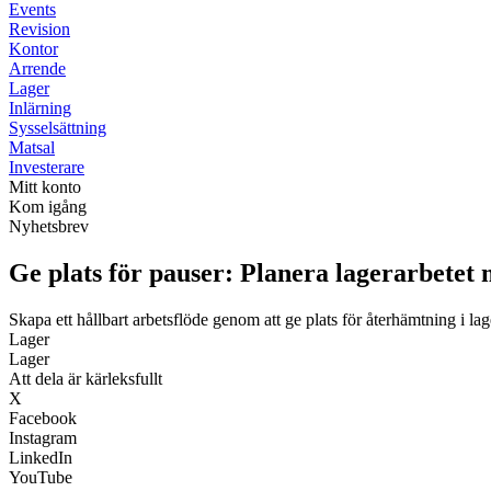
Events
Revision
Kontor
Arrende
Lager
Inlärning
Sysselsättning
Matsal
Investerare
Mitt konto
Kom igång
Nyhetsbrev
Ge plats för pauser: Planera lagerarbetet
Skapa ett hållbart arbetsflöde genom att ge plats för återhämtning i lag
Lager
Lager
Att dela är kärleksfullt
X
Facebook
Instagram
LinkedIn
YouTube