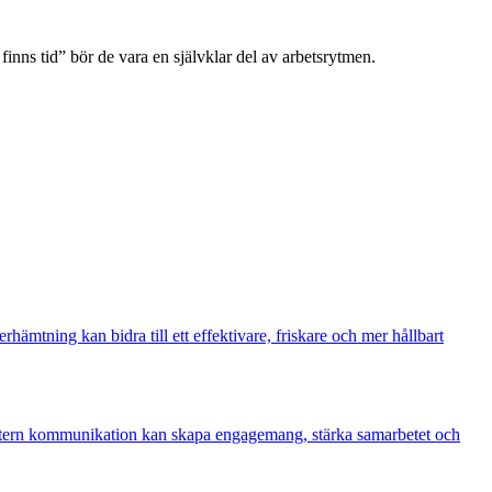
 finns tid” bör de vara en självklar del av arbetsrytmen.
hämtning kan bidra till ett effektivare, friskare och mer hållbart
 intern kommunikation kan skapa engagemang, stärka samarbetet och