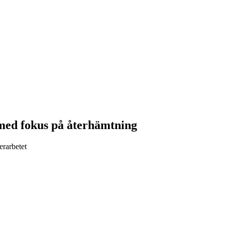
 med fokus på återhämtning
erarbetet