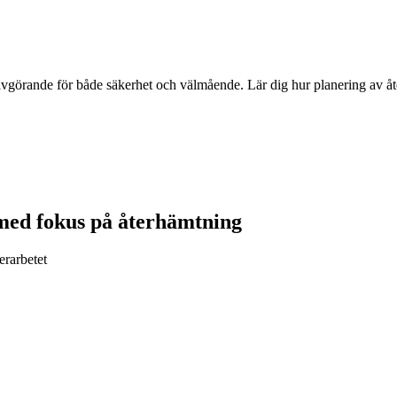
avgörande för både säkerhet och välmående. Lär dig hur planering av åter
 med fokus på återhämtning
erarbetet