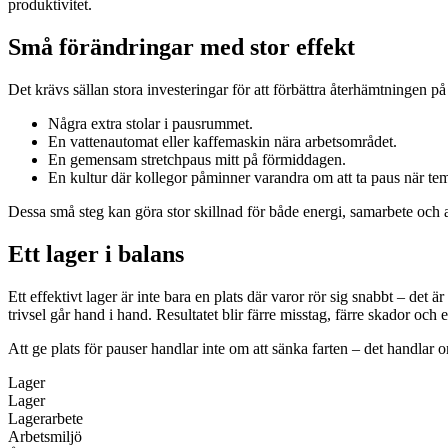
produktivitet.
Små förändringar med stor effekt
Det krävs sällan stora investeringar för att förbättra återhämtningen p
Några extra stolar i pausrummet.
En vattenautomat eller kaffemaskin nära arbetsområdet.
En gemensam stretchpaus mitt på förmiddagen.
En kultur där kollegor påminner varandra om att ta paus när te
Dessa små steg kan göra stor skillnad för både energi, samarbete och a
Ett lager i balans
Ett effektivt lager är inte bara en plats där varor rör sig snabbt – de
trivsel går hand i hand. Resultatet blir färre misstag, färre skador och e
Att ge plats för pauser handlar inte om att sänka farten – det handlar om 
Lager
Lager
Lagerarbete
Arbetsmiljö