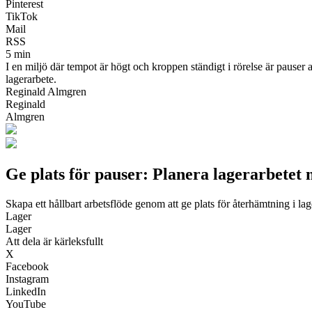
Pinterest
TikTok
Mail
RSS
5 min
I en miljö där tempot är högt och kroppen ständigt i rörelse är pauser 
lagerarbete.
Reginald Almgren
Reginald
Almgren
Ge plats för pauser: Planera lagerarbetet
Skapa ett hållbart arbetsflöde genom att ge plats för återhämtning i lag
Lager
Lager
Att dela är kärleksfullt
X
Facebook
Instagram
LinkedIn
YouTube