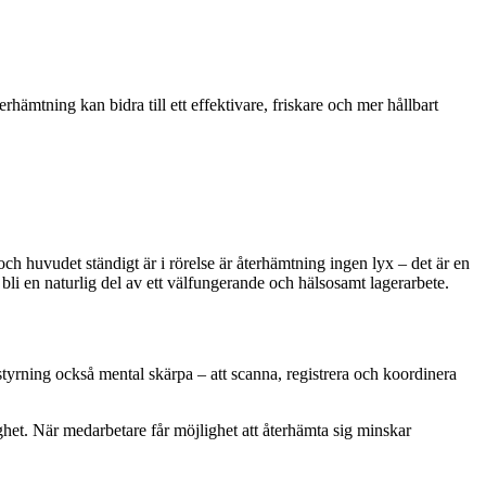
hämtning kan bidra till ett effektivare, friskare och mer hållbart
 och huvudet ständigt är i rörelse är återhämtning ingen lyx – det är en
bli en naturlig del av ett välfungerande och hälsosamt lagerarbete.
tyrning också mental skärpa – att scanna, registrera och koordinera
ghet. När medarbetare får möjlighet att återhämta sig minskar