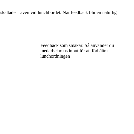
skattade – även vid lunchbordet. När feedback blir en naturlig
Feedback som smakar: Så använder du
medarbetarnas input för att förbättra
lunchordningen