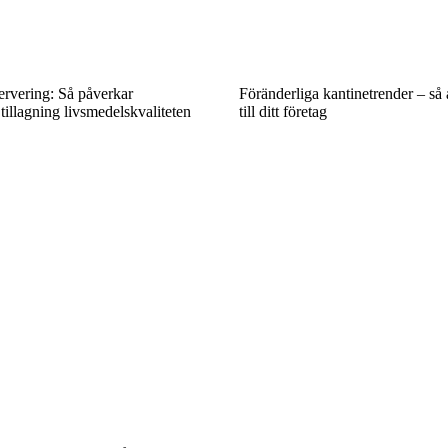
servering: Så påverkar
Föränderliga kantinetrender – så
tillagning livsmedelskvaliteten
till ditt företag