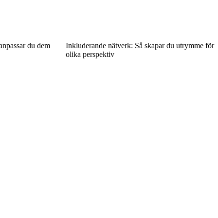
 anpassar du dem
Inkluderande nätverk: Så skapar du utrymme för
olika perspektiv