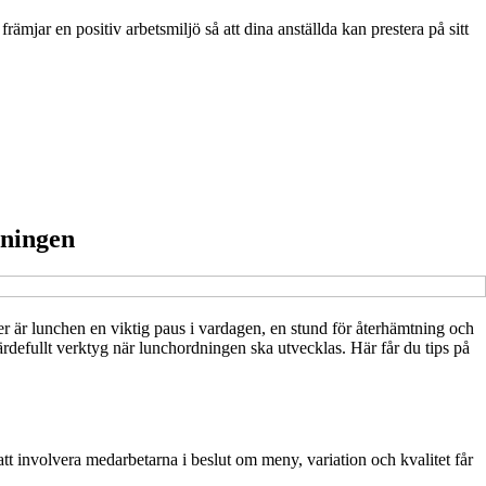
mjar en positiv arbetsmiljö så att dina anställda kan prestera på sitt
dningen
 är lunchen en viktig paus i vardagen, en stund för återhämtning och
rdefullt verktyg när lunchordningen ska utvecklas. Här får du tips på
att involvera medarbetarna i beslut om meny, variation och kvalitet får