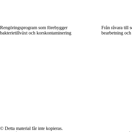
Rengöringsprogram som förebygger
Från råvara till 
bakterietillväxt och korskontaminering
bearbetning och 
© Detta material får inte kopieras.