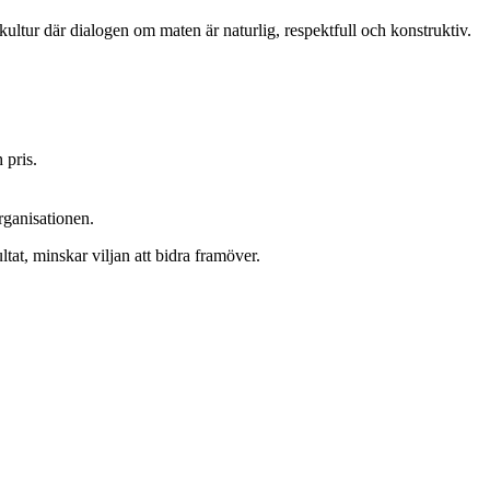
ultur där dialogen om maten är naturlig, respektfull och konstruktiv.
 pris.
rganisationen.
tat, minskar viljan att bidra framöver.