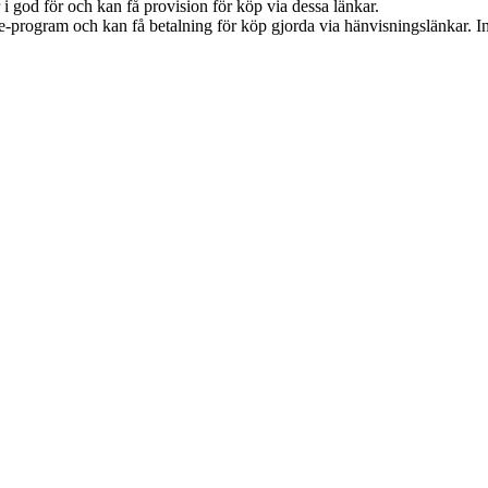
i god för och kan få provision för köp via dessa länkar.
te-program och kan få betalning för köp gjorda via hänvisningslänkar. Inn