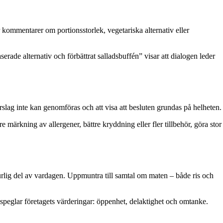
r kommentarer om portionsstorlek, vegetariska alternativ eller
rade alternativ och förbättrat salladsbuffén” visar att dialogen leder
örslag inte kan genomföras och att visa att besluten grundas på helheten.
 märkning av allergener, bättre kryddning eller fler tillbehör, göra stor
rlig del av vardagen. Uppmuntra till samtal om maten – både ris och
speglar företagets värderingar: öppenhet, delaktighet och omtanke.