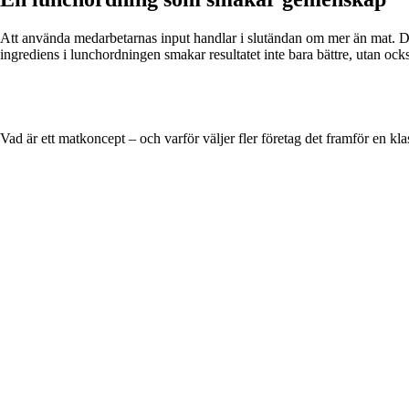
Att använda medarbetarnas input handlar i slutändan om mer än mat. Det
ingrediens i lunchordningen smakar resultatet inte bara bättre, utan oc
Vad är ett matkoncept – och varför väljer fler företag det framför en kl