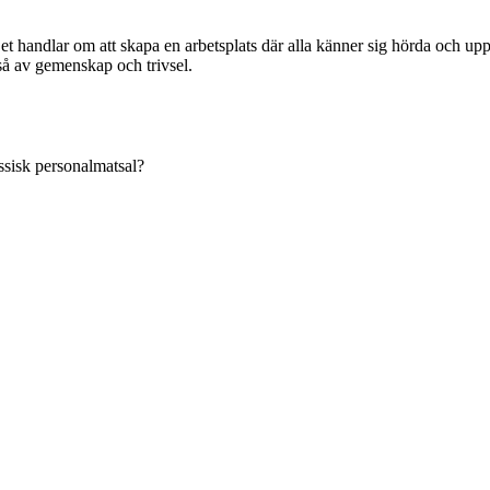
 handlar om att skapa en arbetsplats där alla känner sig hörda och upp
kså av gemenskap och trivsel.
assisk personalmatsal?