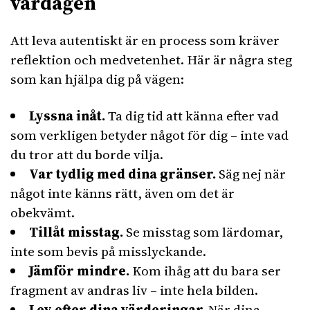
vardagen
Att leva autentiskt är en process som kräver
reflektion och medvetenhet. Här är några steg
som kan hjälpa dig på vägen:
Lyssna inåt.
Ta dig tid att känna efter vad
som verkligen betyder något för dig – inte vad
du tror att du borde vilja.
Var tydlig med dina gränser.
Säg nej när
något inte känns rätt, även om det är
obekvämt.
Tillåt misstag.
Se misstag som lärdomar,
inte som bevis på misslyckande.
Jämför mindre.
Kom ihåg att du bara ser
fragment av andras liv – inte hela bilden.
Lev efter dina värderingar.
När dina