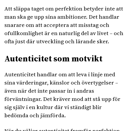
Att släppa taget om perfektion betyder inte att
man ska ge upp sina ambitioner. Det handlar
snarare om att acceptera att misstag och
ofullkomlighet är en naturlig del av livet – och
ofta just där utveckling och lärande sker.
Autenticitet som motvikt
Autenticitet handlar om att leva i linje med
sina värderingar, känslor och övertygelser –
även när det inte passar in i andras
förväntningar. Det kräver mod att stå upp för
sig själv i en kultur där vi ständigt blir
bedömda och jämförda.
När du väljer autenticitet framför perfektion