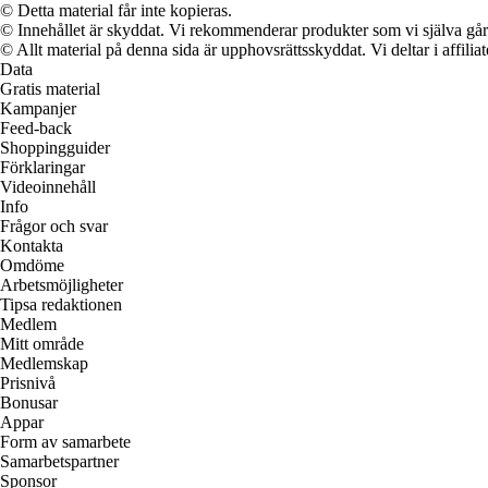
© Detta material får inte kopieras.
© Innehållet är skyddat. Vi rekommenderar produkter som vi själva går 
© Allt material på denna sida är upphovsrättsskyddat. Vi deltar i affilia
Data
Gratis material
Kampanjer
Feed-back
Shoppingguider
Förklaringar
Videoinnehåll
Info
Frågor och svar
Kontakta
Omdöme
Arbetsmöjligheter
Tipsa redaktionen
Medlem
Mitt område
Medlemskap
Prisnivå
Bonusar
Appar
Form av samarbete
Samarbetspartner
Sponsor