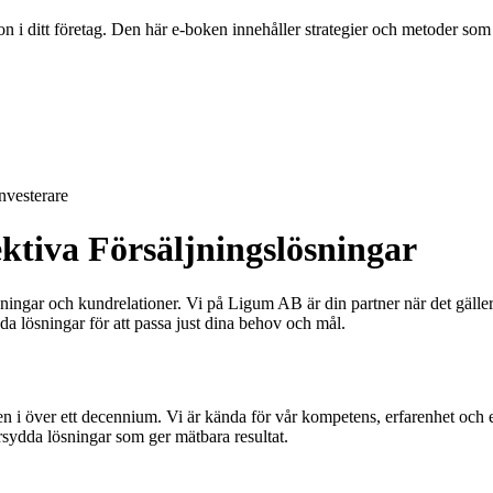
i ditt företag. Den här e-boken innehåller strategier och metoder som frä
nvesterare
ktiva Försäljningslösningar
ingar och kundrelationer. Vi på Ligum AB är din partner när det gälle
a lösningar för att passa just dina behov och mål.
 i över ett decennium. Vi är kända för vår kompetens, erfarenhet och en
ydda lösningar som ger mätbara resultat.