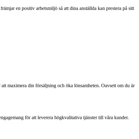
mjar en positiv arbetsmiljö så att dina anställda kan prestera på sitt
r att maximera din försäljning och öka lönsamheten. Oavsett om du är
gagemang för att leverera högkvalitativa tjänster till våra kunder.