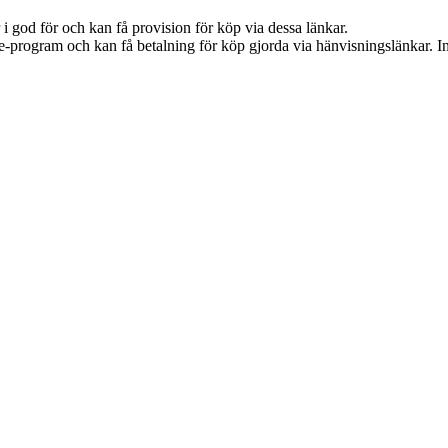
i god för och kan få provision för köp via dessa länkar.
te-program och kan få betalning för köp gjorda via hänvisningslänkar. Inn