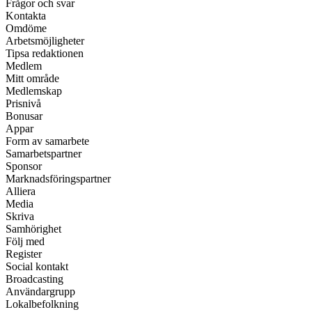
Frågor och svar
Kontakta
Omdöme
Arbetsmöjligheter
Tipsa redaktionen
Medlem
Mitt område
Medlemskap
Prisnivå
Bonusar
Appar
Form av samarbete
Samarbetspartner
Sponsor
Marknadsföringspartner
Alliera
Media
Skriva
Samhörighet
Följ med
Register
Social kontakt
Broadcasting
Användargrupp
Lokalbefolkning