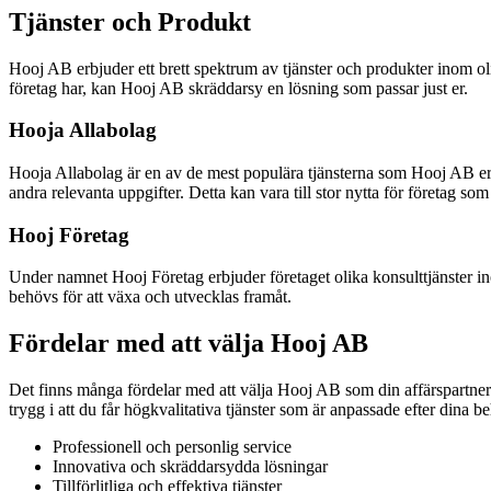
Tjänster och Produkt
Hooj AB erbjuder ett brett spektrum av tjänster och produkter inom oli
företag har, kan Hooj AB skräddarsy en lösning som passar just er.
Hooja Allabolag
Hooja Allabolag är en av de mest populära tjänsterna som Hooj AB erbj
andra relevanta uppgifter. Detta kan vara till stor nytta för företag so
Hooj Företag
Under namnet Hooj Företag erbjuder företaget olika konsulttjänster i
behövs för att växa och utvecklas framåt.
Fördelar med att välja Hooj AB
Det finns många fördelar med att välja Hooj AB som din affärspartne
trygg i att du får högkvalitativa tjänster som är anpassade efter dina b
Professionell och personlig service
Innovativa och skräddarsydda lösningar
Tillförlitliga och effektiva tjänster