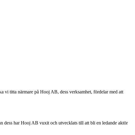
ka vi titta närmare på Hooj AB, dess verksamhet, fördelar med att
dess har Hooj AB vuxit och utvecklats till att bli en ledande aktör