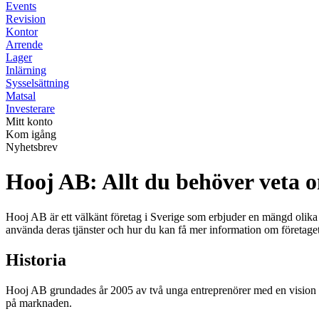
Events
Revision
Kontor
Arrende
Lager
Inlärning
Sysselsättning
Matsal
Investerare
Mitt konto
Kom igång
Nyhetsbrev
Hooj AB: Allt du behöver veta o
Hooj AB är ett välkänt företag i Sverige som erbjuder en mängd olika 
använda deras tjänster och hur du kan få mer information om företaget
Historia
Hooj AB grundades år 2005 av två unga entreprenörer med en vision att
på marknaden.