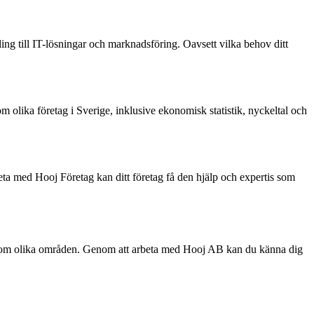
ing till IT-lösningar och marknadsföring. Oavsett vilka behov ditt
 olika företag i Sverige, inklusive ekonomisk statistik, nyckeltal och
ta med Hooj Företag kan ditt företag få den hjälp och expertis som
s inom olika områden. Genom att arbeta med Hooj AB kan du känna dig